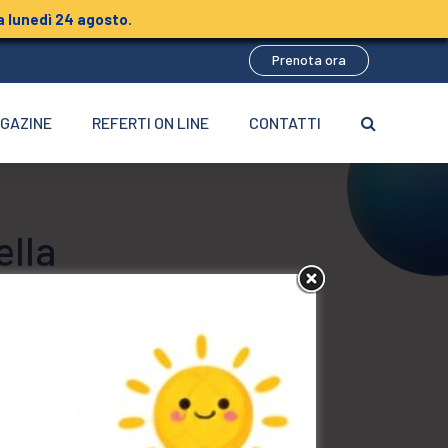
 lunedì 24 agosto.
Prenota ora
GAZINE
REFERTI ON LINE
CONTATTI
ella
I