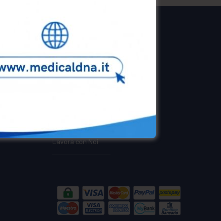
Informazioni
Istruzioni Campioni
Cookie Policy
Privacy policy
Lavora con Noi